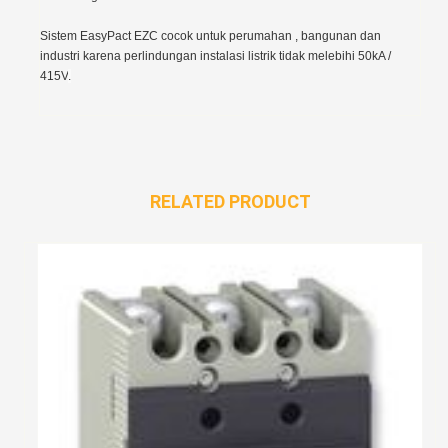
Sistem EasyPact EZC cocok untuk perumahan , bangunan dan
industri karena perlindungan instalasi listrik tidak melebihi 50kA /
415V
.
RELATED PRODUCT