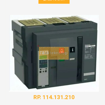
RP. 114.131.210