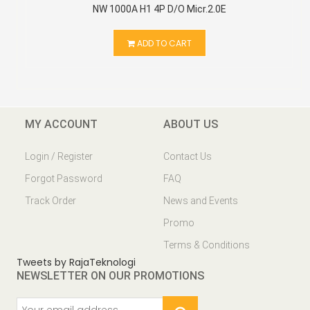
NW 1000A H1 4P D/O Micr.2.0E
ADD TO CART
MY ACCOUNT
ABOUT US
Login / Register
Contact Us
Forgot Password
FAQ
Track Order
News and Events
Promo
Terms & Conditions
Tweets by RajaTeknologi
NEWSLETTER ON OUR PROMOTIONS