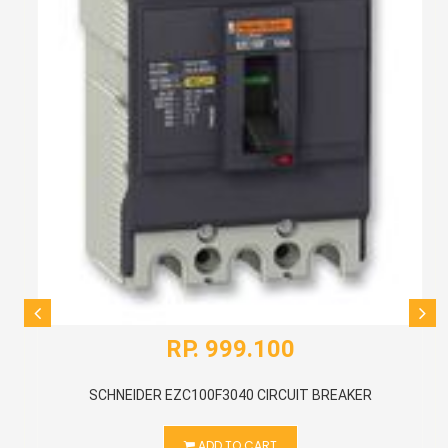
RP. 999.100
SCHNEIDER EZC100F3040 CIRCUIT BREAKER
ADD TO CART