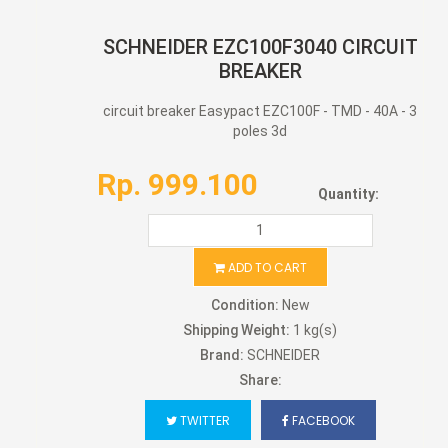
SCHNEIDER EZC100F3040 CIRCUIT
BREAKER
circuit breaker Easypact EZC100F - TMD - 40A - 3
poles 3d
Rp. 999.100
Quantity:
ADD TO CART
Condition:
New
Shipping Weight:
1 kg(s)
Brand:
SCHNEIDER
Share:
TWITTER
FACEBOOK