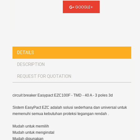
GOOGLE+
DETAILS
DESCRIPTION
REQUEST FOR QUOTATION
circuit breaker Easypact EZC100F - TMD - 40 A - 3 poles 3d
Sistem EasyPact EZC adalah solusi sederhana dan universal untuk
memenuhi semua kebutuhan proteksi tegangan rendah .
Mudah untuk memilih
Mudah untuk menginstal
Mudah digunakan